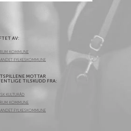
FTET AV:
ERUM KOMMUNE
LANDET FYLKESKOMMUNE
STSPILLENE MOTTAR
ENTLIGE TILSKUDD FRA:
SK KULTURÅD
ERUM KOMMUNE
LANDET FYLKESKOMMUNE