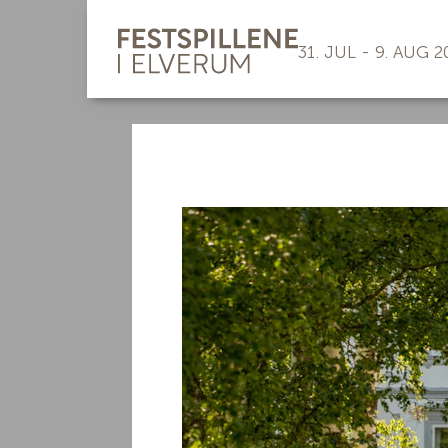
31. JUL - 9. AUG 2