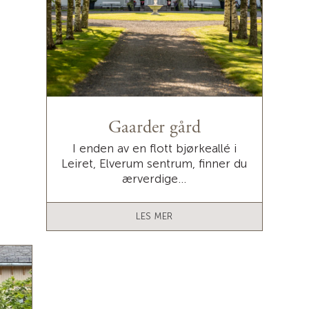
Gaarder gård
I enden av en flott bjørkeallé i
Leiret, Elverum sentrum, finner du
ærverdige...
LES MER