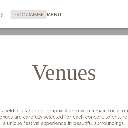
PROGRAMME
MENU
25
Venues
 is held in a large geographical area with a main focus o
enues are carefully selected for each concert, to ensur
a unique festival experience in beautiful surroundings.