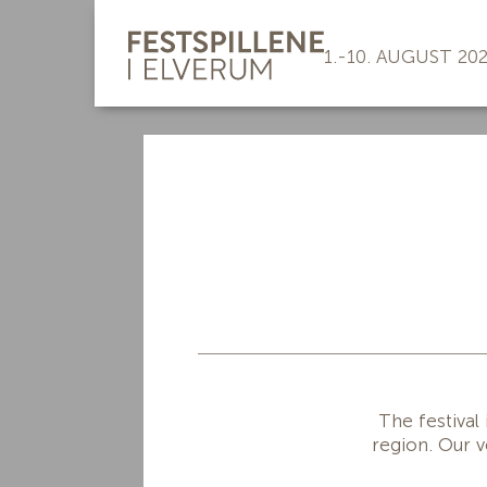
1.-10. AUGUST 20
The festival
region. Our v