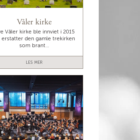
Våler kirke
e Våler kirke ble innviet i 2015
 erstatter den gamle trekirken
som brant...
LES MER