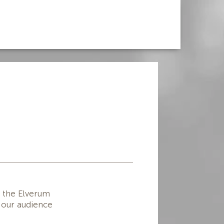
n the Elverum
e our audience