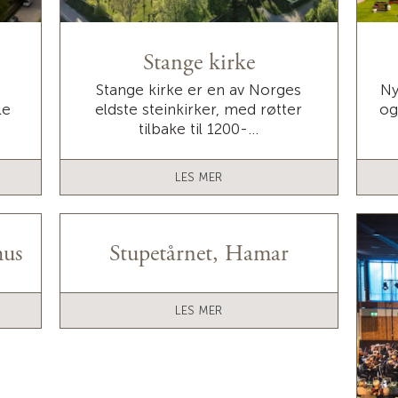
Stange kirke
Stange kirke er en av Norges
Ny
le
eldste steinkirker, med røtter
og
tilbake til 1200-...
LES MER
hus
Stupetårnet, Hamar
LES MER