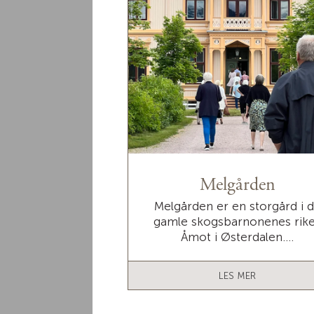
Melgården
Melgården er en storgård i 
gamle skogsbarnonenes rike
Åmot i Østerdalen....
LES MER