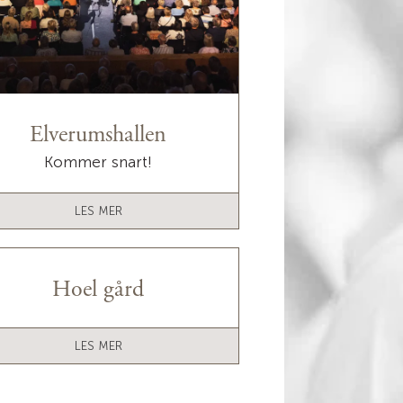
Elverumshallen
Kommer snart!
LES MER
Hoel gård
LES MER