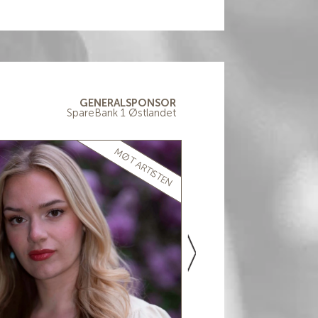
GENERALSPONSOR
SpareBank 1 Østlandet
MØT ARTISTEN