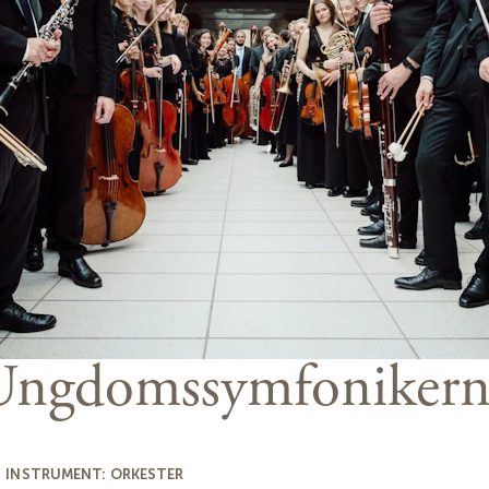
Ungdomssym­fonikern
 INSTRUMENT: ORKESTER