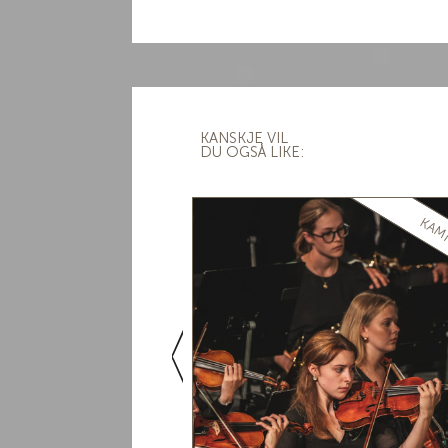
KANSKJE VIL
DU OGSÅ LIKE:
UTENDØRS
KAM