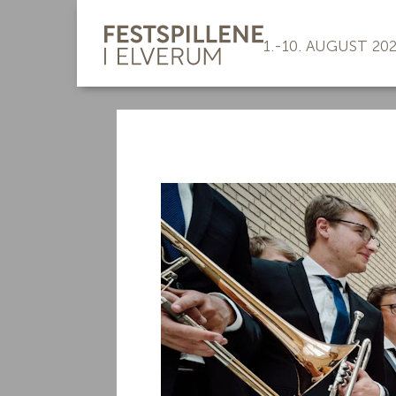
1.-10. AUGUST 20