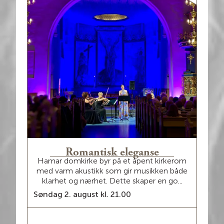
Romantisk eleganse
Hamar domkirke byr på et åpent kirkerom
med varm akustikk som gir musikken både
klarhet og nærhet. Dette skaper en go...
Søndag 2. august kl. 21.00
LES MER / BILLETTER