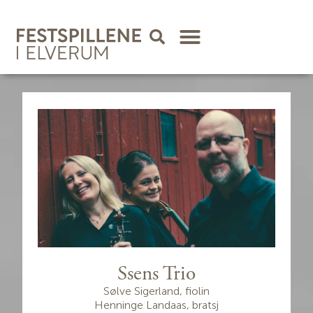
Ssens Trio
Sølve Sigerland
, fiolin
Henninge Landaas
, bratsj